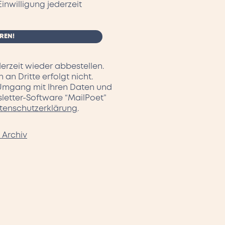
Einwilligung jederzeit
erzeit wieder abbestellen.
an Dritte erfolgt nicht.
 Umgang mit Ihren Daten und
letter-Software “MailPoet”
tenschutzerklärung
.
 Archiv