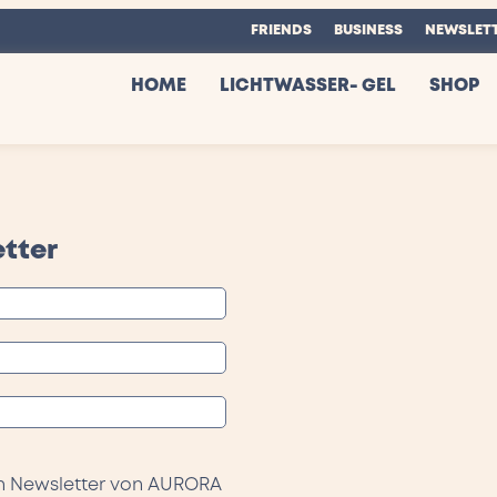
FRIENDS
BUSINESS
NEWSLET
HOME
LICHTWASSER- GEL
SHOP
tter
en Newsletter von AURORA