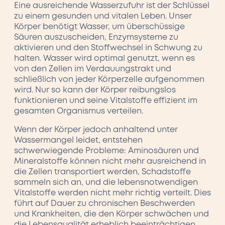
Eine ausreichende Wasserzufuhr ist der Schlüssel
zu einem gesunden und vitalen Leben. Unser
Körper benötigt Wasser, um überschüssige
Säuren auszuscheiden, Enzymsysteme zu
aktivieren und den Stoffwechsel in Schwung zu
halten. Wasser wird optimal genutzt, wenn es
von den Zellen im Verdauungstrakt und
schließlich von jeder Körperzelle aufgenommen
wird. Nur so kann der Körper reibungslos
funktionieren und seine Vitalstoffe effizient im
gesamten Organismus verteilen.
Wenn der Körper jedoch anhaltend unter
Wassermangel leidet, entstehen
schwerwiegende Probleme: Aminosäuren und
Mineralstoffe können nicht mehr ausreichend in
die Zellen transportiert werden, Schadstoffe
sammeln sich an, und die lebensnotwendigen
Vitalstoffe werden nicht mehr richtig verteilt. Dies
führt auf Dauer zu chronischen Beschwerden
und Krankheiten, die den Körper schwächen und
die Lebensqualität erheblich beeinträchtigen.